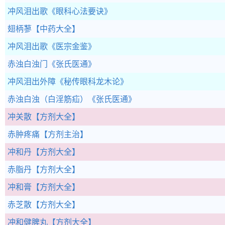
冲风泪出歌
《眼科心法要诀》
翅柄蓼
【中药大全】
冲风泪出歌
《医宗金鉴》
赤浊白浊门
《张氏医通》
冲风泪出外障
《秘传眼科龙木论》
赤浊白浊（白淫筋疝）
《张氏医通》
冲关散
【方剂大全】
赤肿疼痛
【方剂主治】
冲和丹
【方剂大全】
赤脂丹
【方剂大全】
冲和膏
【方剂大全】
赤芝散
【方剂大全】
冲和健脾丸
【方剂大全】