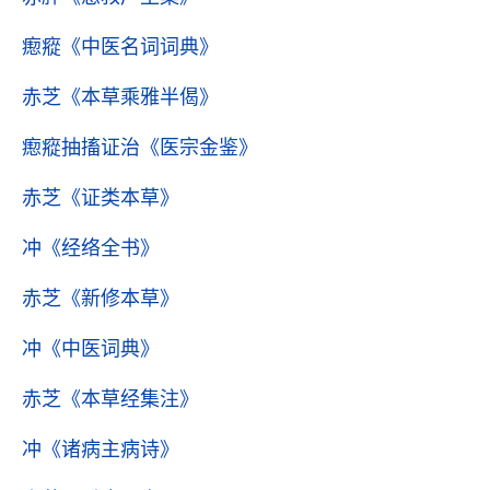
瘛瘲
《中医名词词典》
赤芝
《本草乘雅半偈》
瘛瘲抽搐证治
《医宗金鉴》
赤芝
《证类本草》
冲
《经络全书》
赤芝
《新修本草》
冲
《中医词典》
赤芝
《本草经集注》
冲
《诸病主病诗》