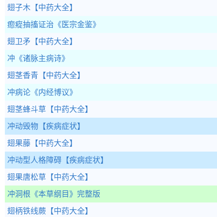
翅子木
【中药大全】
瘛瘲抽搐证治
《医宗金鉴》
翅卫矛
【中药大全】
冲
《诸脉主病诗》
翅茎香青
【中药大全】
冲病论
《内经博议》
翅茎蜂斗草
【中药大全】
冲动毁物
【疾病症状】
翅果藤
【中药大全】
冲动型人格障碍
【疾病症状】
翅果唐松草
【中药大全】
冲洞根
《本草纲目》完整版
翅柄铁线蕨
【中药大全】