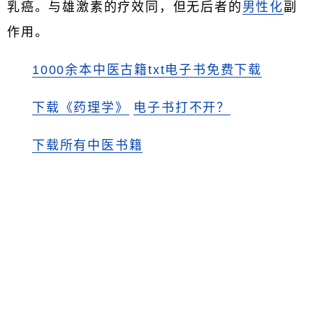
乳癌。与雄激素的疗效同，但无后者的
男性化
副
作用。
1000余本中医古籍txt电子书免费下载
下载《药理学》
电子书打不开？
下载所有中医书籍