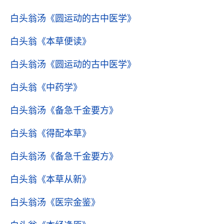
白头翁汤
《圆运动的古中医学》
白头翁
《本草便读》
白头翁汤
《圆运动的古中医学》
白头翁
《中药学》
白头翁汤
《备急千金要方》
白头翁
《得配本草》
白头翁汤
《备急千金要方》
白头翁
《本草从新》
白头翁汤
《医宗金鉴》