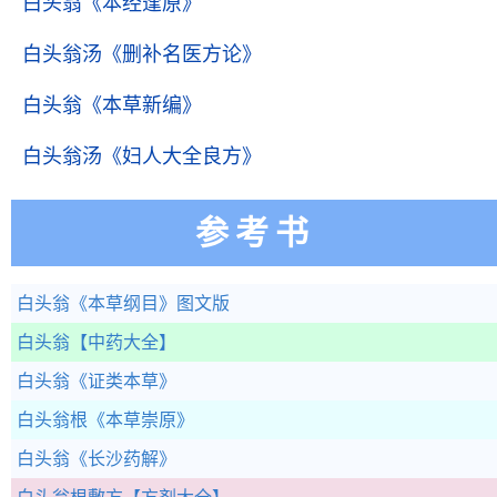
白头翁
《本经逢原》
白头翁汤
《删补名医方论》
白头翁
《本草新编》
白头翁汤
《妇人大全良方》
参考书
白头翁
《本草纲目》图文版
白头翁
【中药大全】
白头翁
《证类本草》
白头翁根
《本草崇原》
白头翁
《长沙药解》