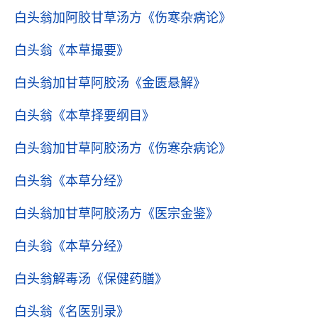
白头翁加阿胶甘草汤方
《伤寒杂病论》
白头翁
《本草撮要》
白头翁加甘草阿胶汤
《金匮悬解》
白头翁
《本草择要纲目》
白头翁加甘草阿胶汤方
《伤寒杂病论》
白头翁
《本草分经》
白头翁加甘草阿胶汤方
《医宗金鉴》
白头翁
《本草分经》
白头翁解毒汤
《保健药膳》
白头翁
《名医别录》