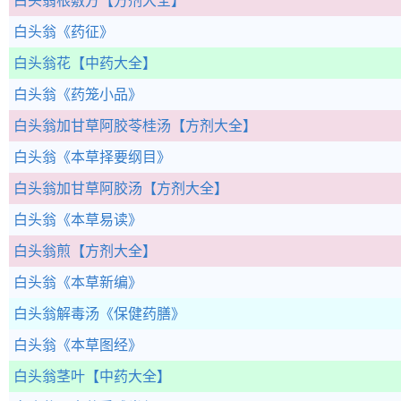
白头翁根敷方
【方剂大全】
白头翁
《药征》
白头翁花
【中药大全】
白头翁
《药笼小品》
白头翁加甘草阿胶苓桂汤
【方剂大全】
白头翁
《本草择要纲目》
白头翁加甘草阿胶汤
【方剂大全】
白头翁
《本草易读》
白头翁煎
【方剂大全】
白头翁
《本草新编》
白头翁解毒汤
《保健药膳》
白头翁
《本草图经》
白头翁茎叶
【中药大全】