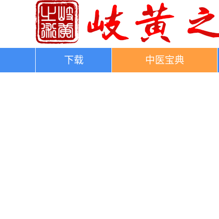
下载
中医宝典