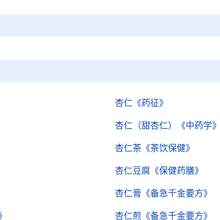
杏仁
《药征》
杏仁（甜杏仁）
《中药学
杏仁茶
《茶饮保健》
杏仁豆腐
《保健药膳》
杏仁膏
《备急千金要方》
》
杏仁煎
《备急千金要方》