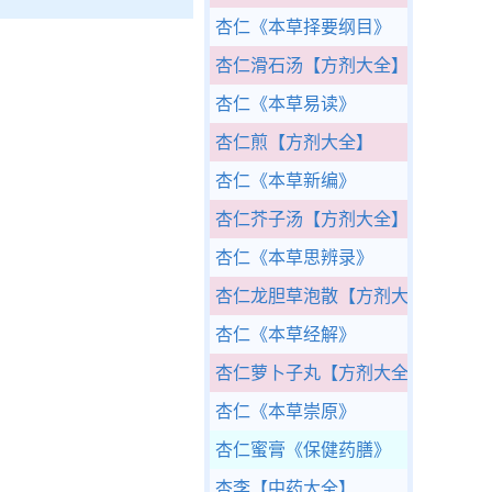
杏仁
《本草择要纲目》
杏仁滑石汤
【方剂大全】
杏仁
《本草易读》
杏仁煎
【方剂大全】
杏仁
《本草新编》
杏仁芥子汤
【方剂大全】
杏仁
《本草思辨录》
杏仁龙胆草泡散
【方剂大全】
杏仁
《本草经解》
杏仁萝卜子丸
【方剂大全】
杏仁
《本草崇原》
杏仁蜜膏
《保健药膳》
杏李
【中药大全】