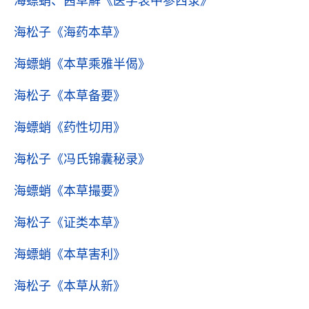
海螵蛸、茜草解
《医学衷中参西录》
海松子
《海药本草》
海螵蛸
《本草乘雅半偈》
海松子
《本草备要》
海螵蛸
《药性切用》
海松子
《冯氏锦囊秘录》
海螵蛸
《本草撮要》
海松子
《证类本草》
海螵蛸
《本草害利》
海松子
《本草从新》