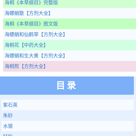
海桐
《本草纲目》完整版
海螵蛸散
【方剂大全】
海桐
《本草纲目》图文版
海螵蛸和仙鹤草
【方剂大全】
海桐花
【中药大全】
海螵蛸和生大黄
【方剂大全】
海桐煎
【方剂大全】
目录
紫石英
朱砂
水银