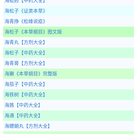
海蚯蚓
【中药大全】
海松子
《证类本草》
海青挣
《松峰说疫》
海松子
《本草纲目》图文版
海青丸
【方剂大全】
海松子
【中药大全】
海青膏
【方剂大全】
海獭
《本草纲目》完整版
海茄子
【中药大全】
海铁树
【中药大全】
海茜
【中药大全】
海通
【中药大全】
海螵蛸丸
【方剂大全】