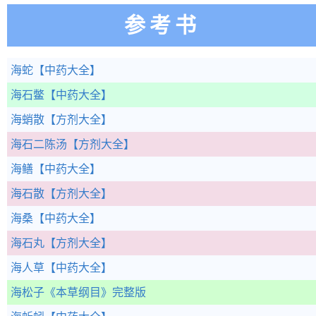
参考书
海蛇
【中药大全】
海石鳖
【中药大全】
海蛸散
【方剂大全】
海石二陈汤
【方剂大全】
海鳝
【中药大全】
海石散
【方剂大全】
海桑
【中药大全】
海石丸
【方剂大全】
海人草
【中药大全】
海松子
《本草纲目》完整版