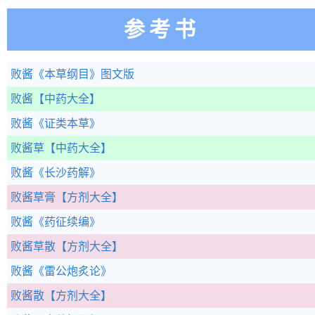
参考书
败酱
《本草纲目》图文版
败酱
【中药大全】
败酱
《证类本草》
败酱草
【中药大全】
败酱
《长沙药解》
败酱草膏
【方剂大全】
败酱
《药征续编》
败酱草散
【方剂大全】
败酱
《雷公炮炙论》
败酱散
【方剂大全】