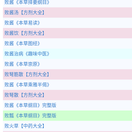
败酱
《本草择要纲目》
败酱汤
【方剂大全】
败酱
《本草易读》
败酱饮
【方剂大全】
败酱
《本草图经》
败酱治病
《趣味中医》
败酱
《本草崇原》
败弩筋散
【方剂大全】
败酱
《本草乘雅半偈》
败弩散
【方剂大全】
败酱
《本草纲目》完整版
败瓢
《本草纲目》完整版
败火草
【中药大全】