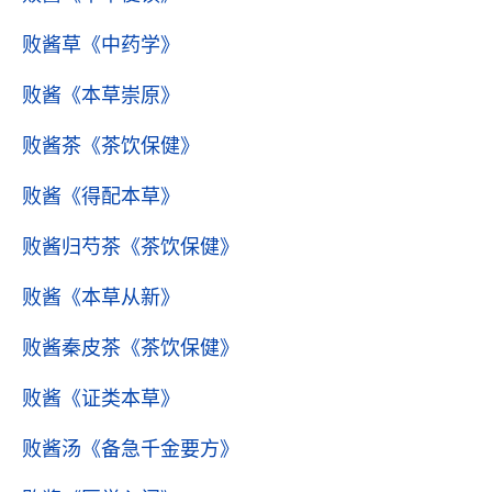
败酱草
《中药学》
败酱
《本草崇原》
败酱茶
《茶饮保健》
败酱
《得配本草》
败酱归芍茶
《茶饮保健》
败酱
《本草从新》
败酱秦皮茶
《茶饮保健》
败酱
《证类本草》
败酱汤
《备急千金要方》