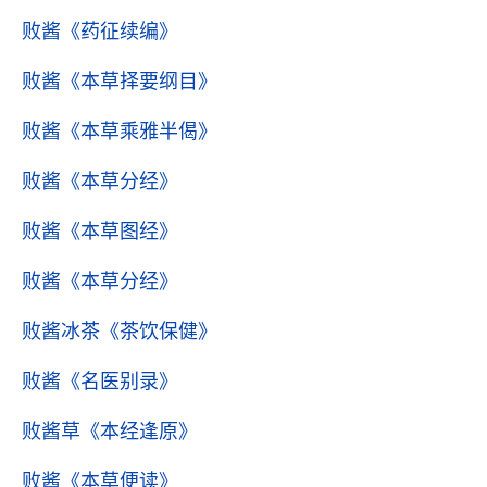
败酱
《药征续编》
败酱
《本草择要纲目》
败酱
《本草乘雅半偈》
败酱
《本草分经》
败酱
《本草图经》
败酱
《本草分经》
败酱冰茶
《茶饮保健》
败酱
《名医别录》
败酱草
《本经逢原》
败酱
《本草便读》