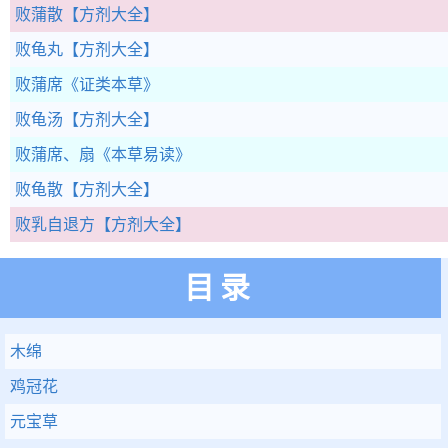
败蒲散
【方剂大全】
败龟丸
【方剂大全】
败蒲席
《证类本草》
败龟汤
【方剂大全】
败蒲席、扇
《本草易读》
败龟散
【方剂大全】
败乳自退方
【方剂大全】
目录
木绵
鸡冠花
元宝草