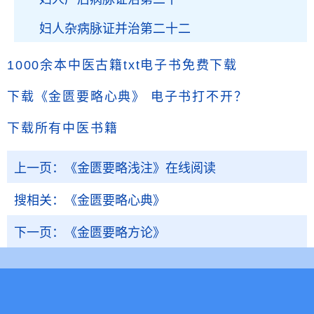
妇人杂病脉证并治第二十二
1000余本中医古籍txt电子书免费下载
下载《金匮要略心典》
电子书打不开？
下载所有中医书籍
上一页：
《金匮要略浅注》在线阅读
搜相关：
《金匮要略心典》
下一页：
《金匮要略方论》