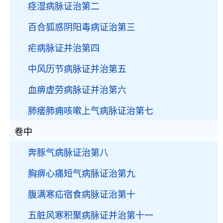
痉湿病脉证治第二
百合狐惑阴阳毒病证治第三
疟病脉证并治第四
中风历节病脉证并治第五
血痹虚劳病脉证并治第六
肺痿肺痈咳嗽上气病脉证治第七
卷中
奔豚气病脉证治第八
胸痹心痛短气病脉证治第九
腹满寒疝宿食病脉证治第十
五脏风寒积聚病脉证并治第十一