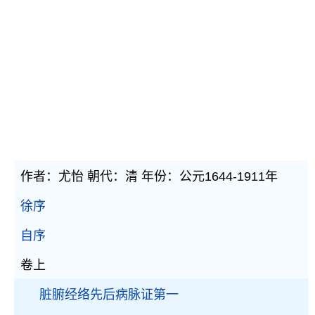
作者：尤怡 朝代：清 年份：公元1644-1911年
徐序
自序
卷上
脏腑经络先后病脉证第一