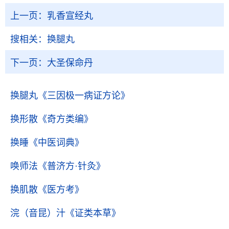
上一页：
乳香宣经丸
搜相关：
换腿丸
下一页：
大圣保命丹
换腿丸
《三因极一病证方论》
换形散
《奇方类编》
换睡
《中医词典》
唤师法
《普济方·针灸》
换肌散
《医方考》
浣（音昆）汁
《证类本草》