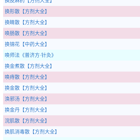
换皮麻药
【方剂大全】
换形散
【方剂大全】
换睛散
【方剂大全】
唤肠散
【方剂大全】
换锦花
【中药大全】
唤师法
《普济方·针灸》
换金煮散
【方剂大全】
唤痔散
【方剂大全】
换金散
【方剂大全】
涣邪汤
【方剂大全】
换金丹
【方剂大全】
浣肌散
【方剂大全】
换肌消毒散
【方剂大全】