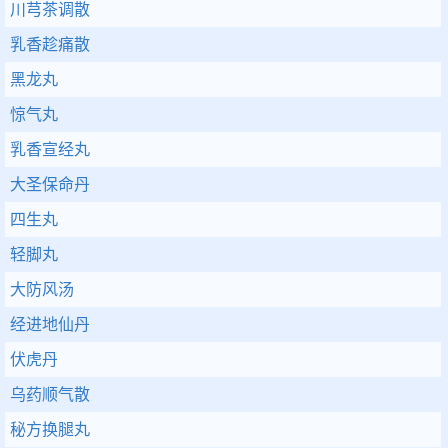
川芎茶调散
乳香趁痛散
黑龙丸
惊气丸
乳香宣经丸
大圣保命丹
四生丸
轻脚丸
大防风汤
经进地仙丹
伏虎丹
乌药顺气散
秘方换腿丸