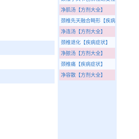
净肌汤
【方剂大全】
颈椎先天融合畸形
【疾病大全】
净连汤
【方剂大全】
颈椎退化
【疾病症状】
净脓汤
【方剂大全】
颈椎痛
【疾病症状】
净容散
【方剂大全】