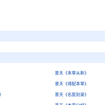
景天
《本草从新》
景天
《得配本草》
》
景天
《名医别录》