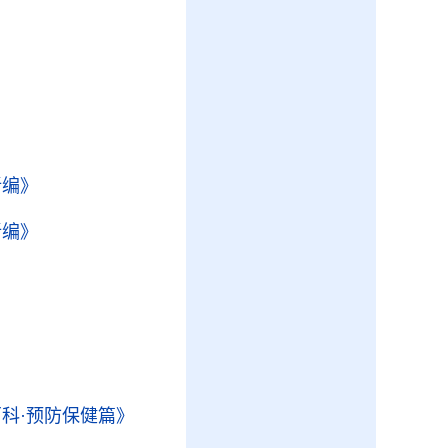
新编》
新编》
科·预防保健篇》