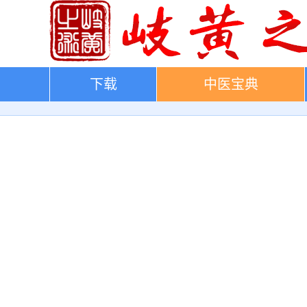
下载
中医宝典