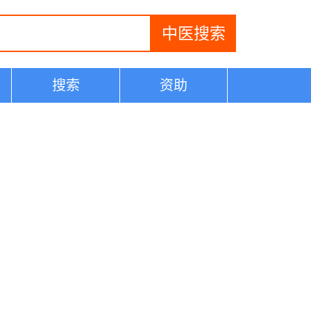
搜索
资助