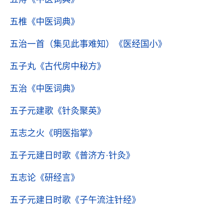
五椎
《中医词典》
五治一首（集见此事难知）
《医经国小》
五子丸
《古代房中秘方》
五治
《中医词典》
五子元建歌
《针灸聚英》
五志之火
《明医指掌》
五子元建日时歌
《普济方·针灸》
五志论
《研经言》
五子元建日时歌
《子午流注针经》