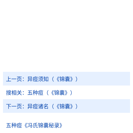
上一页：
异痘须知（《锦囊》）
搜相关：
五种痘（《锦囊》）
下一页：
异痘诸名（《锦囊》）
五种痘
《冯氏锦囊秘录》