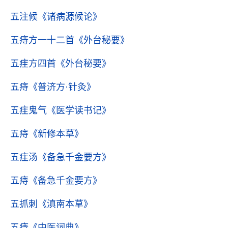
五注候
《诸病源候论》
五痔方一十二首
《外台秘要》
五疰方四首
《外台秘要》
五痔
《普济方·针灸》
五疰鬼气
《医学读书记》
五痔
《新修本草》
五疰汤
《备急千金要方》
五痔
《备急千金要方》
五抓刺
《滇南本草》
五痔
《中医词典》