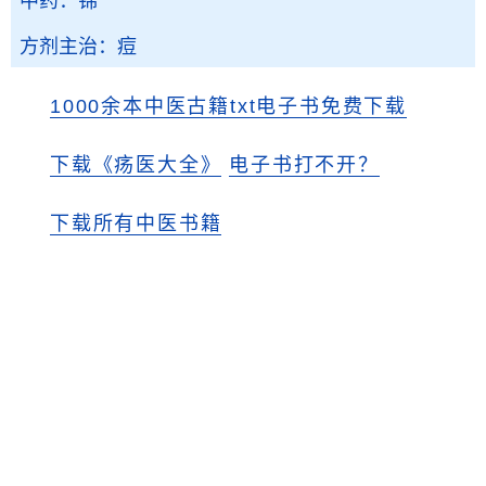
中药：锦
方剂主治：痘
1000余本中医古籍txt电子书免费下载
下载《疡医大全》
电子书打不开？
下载所有中医书籍