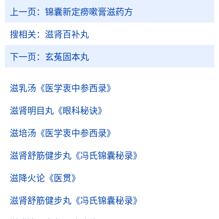
上一页：
锦囊新定痨嗽膏滋药方
搜相关：
滋肾百补丸
下一页：
玄菟固本丸
滋乳汤
《医学衷中参西录》
滋肾明目丸
《眼科秘诀》
滋培汤
《医学衷中参西录》
滋肾舒筋健步丸
《冯氏锦囊秘录》
滋降火论
《医贯》
滋肾舒筋健步丸
《冯氏锦囊秘录》