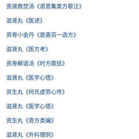
资液救焚汤
《退思集类方歌注》
滋肾丸
《医述》
资寿小金丹
《是斋百一选方》
滋肾丸
《医方考》
资寿解语汤
《时方歌括》
滋肾丸
《医学心悟》
资生丸
《何氏虚劳心传》
滋肾丸
《医学心悟》
资生丸
《奇方类编》
滋肾丸
《外科理例》