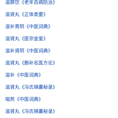
滋膵饮
《老年百病防治》
滋肾丸
《正体类要》
滋补育阴
《中医词典》
滋肾丸
《医宗金鉴》
滋补肾阴
《中医词典》
滋肾丸
《删补名医方论》
滋补
《中医词典》
滋肾丸
《冯氏锦囊秘录》
嗞煎
《中医词典》
滋肾丸
《冯氏锦囊秘录》