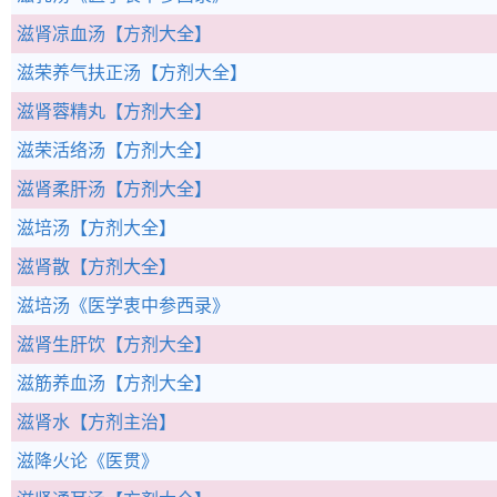
滋肾凉血汤
【方剂大全】
滋荣养气扶正汤
【方剂大全】
滋肾蓉精丸
【方剂大全】
滋荣活络汤
【方剂大全】
滋肾柔肝汤
【方剂大全】
滋培汤
【方剂大全】
滋肾散
【方剂大全】
滋培汤
《医学衷中参西录》
滋肾生肝饮
【方剂大全】
滋筋养血汤
【方剂大全】
滋肾水
【方剂主治】
滋降火论
《医贯》