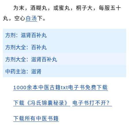
为末，酒糊丸，或蜜丸，桐子大，每服五十
丸，空心
白汤
下。
方剂：滋肾百补丸
方剂大全：百补丸
方剂大全：滋肾百补丸
中药主治：滋肾
1000余本中医古籍txt电子书免费下载
下载《冯氏锦囊秘录》
电子书打不开？
下载所有中医书籍