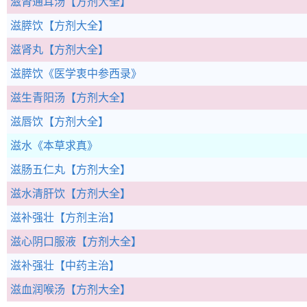
滋肾通耳汤
【方剂大全】
滋膵饮
【方剂大全】
滋肾丸
【方剂大全】
滋膵饮
《医学衷中参西录》
滋生青阳汤
【方剂大全】
滋唇饮
【方剂大全】
滋水
《本草求真》
滋肠五仁丸
【方剂大全】
滋水清肝饮
【方剂大全】
滋补强壮
【方剂主治】
滋心阴口服液
【方剂大全】
滋补强壮
【中药主治】
滋血润喉汤
【方剂大全】