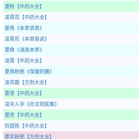
菱粉
【中药大全】
凌霄花
【中药大全】
菱角
《本草求真》
凌霄花
《本草易读》
菱角
《滇南本草》
凌霄
【中药大全】
菱角粉粥
《保健药膳》
凌花散
【方剂大全】
菱茎
【中药大全】
凌夫人孕
《孙文垣医案》
菱壳
【中药大全】
铃茵陈
【中药大全】
菱实粉粥
【方剂大全】