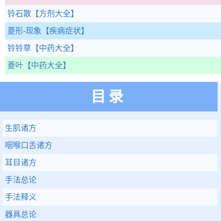
铃石散
【方剂大全】
菱形-现象
【疾病症状】
铃铃草
【中药大全】
菱叶
【中药大全】
目录
生肌诸方
咽喉口舌诸方
耳目诸方
手法总论
手法释义
器具总论