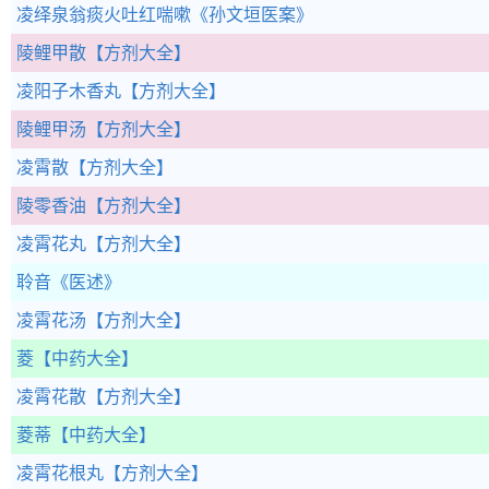
凌绎泉翁痰火吐红喘嗽
《孙文垣医案》
陵鲤甲散
【方剂大全】
凌阳子木香丸
【方剂大全】
陵鲤甲汤
【方剂大全】
凌霄散
【方剂大全】
陵零香油
【方剂大全】
凌霄花丸
【方剂大全】
聆音
《医述》
凌霄花汤
【方剂大全】
菱
【中药大全】
凌霄花散
【方剂大全】
菱蒂
【中药大全】
凌霄花根丸
【方剂大全】