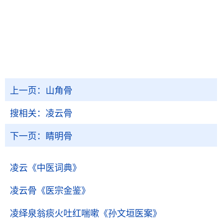
上一页：
山角骨
搜相关：
凌云骨
下一页：
睛明骨
凌云
《中医词典》
凌云骨
《医宗金鉴》
凌绎泉翁痰火吐红喘嗽
《孙文垣医案》