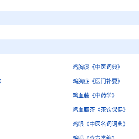
鸡胸痰
《中医词典》
》
鸡胸症
《医门补要》
鸡血藤
《中药学》
鸡血藤茶
《茶饮保健》
鸡眼
《中医名词词典》
鸡眼
《奇方类编》