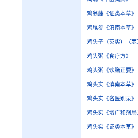
鸡翁藤
《证类本草》
鸡尾参
《滇南本草》
鸡头子（芡实）〈寒
鸡头粥
《食疗方》
鸡头粥
《饮膳正要》
鸡头实
《滇南本草》
鸡头实
《名医别录》
鸡头实
《增广和剂局
鸡头实
《证类本草》