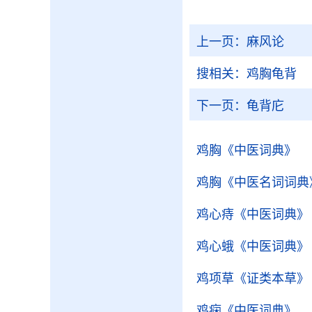
上一页：
麻风论
搜相关：
鸡胸龟背
下一页：
龟背庀
鸡胸
《中医词典》
鸡胸
《中医名词词典
鸡心痔
《中医词典》
鸡心蛾
《中医词典》
鸡项草
《证类本草》
鸡痫
《中医词典》