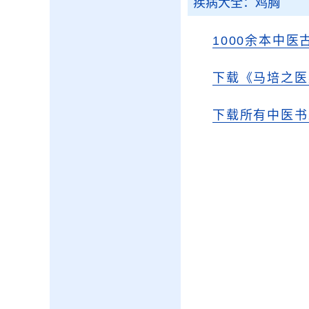
疾病大全：鸡胸
1000余本中医
下载《马培之医
下载所有中医书