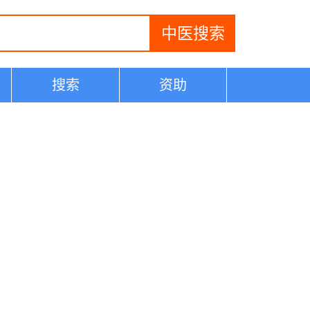
搜索
资助