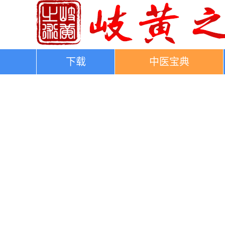
下载
中医宝典