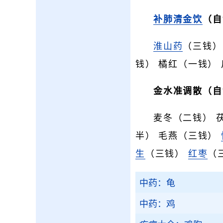
补肺清金饮
（自
淮山药
（三钱
钱） 橘红（一钱） 
金水准调散（自
麦冬（二钱） 
半） 毛燕（三钱）
生
（三钱）
红枣
（
中药：龟
中药：鸡