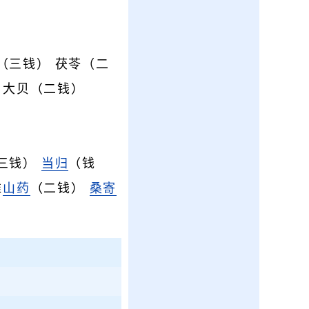
（三钱） 茯苓（二
 大贝（二钱）
三钱）
当归
（钱
淮
山药
（二钱）
桑寄