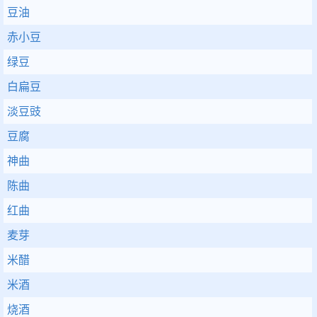
豆油
赤小豆
绿豆
白扁豆
淡豆豉
豆腐
神曲
陈曲
红曲
麦芽
米醋
米酒
烧酒