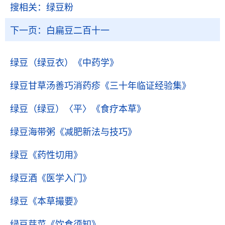
搜相关：
绿豆粉
下一页：
白扁豆二百十一
绿豆（绿豆衣）
《中药学》
绿豆甘草汤善巧消药疹
《三十年临证经验集》
绿豆（绿豆）〈平〉
《食疗本草》
绿豆海带粥
《减肥新法与技巧》
绿豆
《药性切用》
绿豆酒
《医学入门》
绿豆
《本草撮要》
绿豆芽菜
《饮食须知》