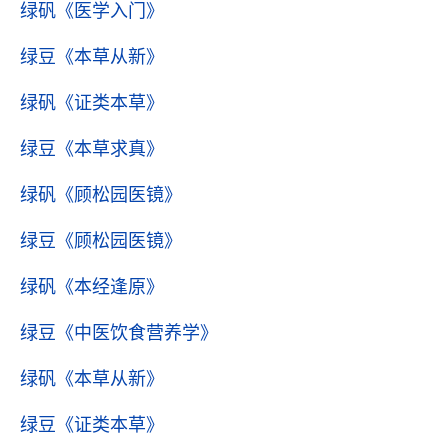
绿矾
《医学入门》
绿豆
《本草从新》
绿矾
《证类本草》
绿豆
《本草求真》
绿矾
《顾松园医镜》
绿豆
《顾松园医镜》
绿矾
《本经逢原》
绿豆
《中医饮食营养学》
绿矾
《本草从新》
绿豆
《证类本草》