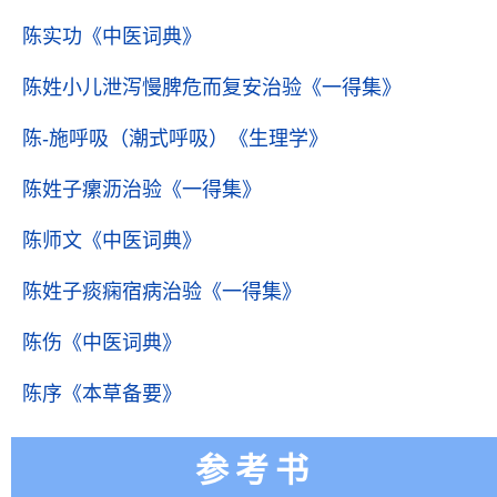
陈实功
《中医词典》
陈姓小儿泄泻慢脾危而复安治验
《一得集》
陈-施呼吸（潮式呼吸）
《生理学》
陈姓子瘰沥治验
《一得集》
陈师文
《中医词典》
陈姓子痰痫宿病治验
《一得集》
陈伤
《中医词典》
陈序
《本草备要》
参考书