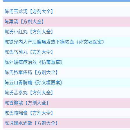
陈氏玉龙汤
【方剂大全】
陈粟汤
【方剂大全】
陈氏小红丸
【方剂大全】
陈铁兄内人产后腹痛发热下痢脓血
《孙文垣医案》
陈氏乌须丸
【方剂大全】
陈外甥疯症治效
《仿寓意草》
陈氏脓窠疮药
【方剂大全】
陈五山胃脘痛
《孙文垣医案》
陈氏苦参丸
【方剂大全】
陈香橼散
【方剂大全】
陈氏咳喘膏
【方剂大全】
陈逍遥水酒散
【方剂大全】