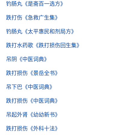
钓肠丸
《是斋百一选方》
跌打伤
《急救广生集》
钓肠丸
《太平惠民和剂局方》
跌打水药歌
《跌打损伤回生集》
吊阴
《中医词典》
跌打损伤
《景岳全书》
吊下巴
《中医词典》
跌打损伤
《中医词典》
吊起外肾
《幼幼新书》
跌打损伤
《外科十法》