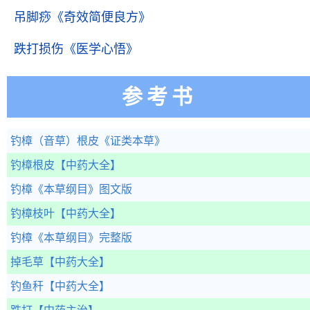
吊脚痧
《奇效简便良方》
跌打损伤
《医学心悟》
参考书
钓樟（音草）根皮
《证类本草》
钓樟根皮
【中药大全】
钓樟
《本草纲目》图文版
钓樟枝叶
【中药大全】
钓樟
《本草纲目》完整版
掉毛草
【中药大全】
钓鱼秆
【中药大全】