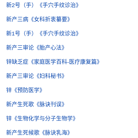
新2号（手）
《手穴手纹诊治》
新产三病
《女科折衷纂要》
新1号（手）
《手穴手纹诊治》
新产三审论
《胎产心法》
锌缺乏症
《家庭医学百科-医疗康复篇》
新产三审论
《妇科秘书》
锌
《预防医学》
新产生死歌
《脉诀刊误》
锌
《生物化学与分子生物学》
新产生死候歌
《脉诀乳海》