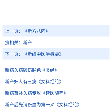
上一页：
《新方八阵》
搜相关：
新产
下一页：
《新编中医学概要》
新病久病毁伤脉色
《类经》
新产妇人有三病
《女科经纶》
新病兼补久病专攻
《读医随笔》
新产后先消瘀血为第一义
《女科经纶》