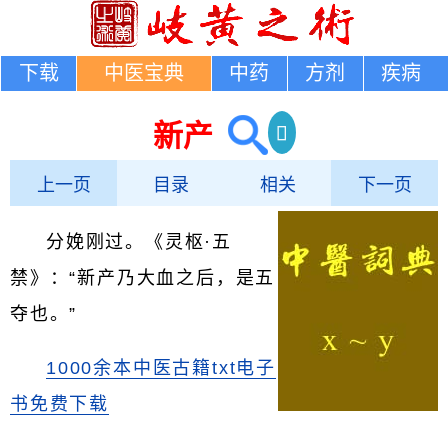
下载
中医宝典
中药
方剂
疾病
新产
上一页
目录
相关
下一页
分娩刚过。《灵枢·五
禁》：“新产乃大血之后，是五
夺也。”
1000余本中医古籍txt电子
书免费下载