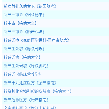
新病兼补久病专攻
《读医随笔》
新产三审论
《妇科秘书》
锌中毒
【疾病大全】
新产三审论
《胎产心法》
锌缺乏症
《家庭医学百科-医疗康复篇》
新产生死歌
《脉诀刊误》
锌缺乏病
【疾病大全】
新产生死候歌
《脉诀乳海》
锌缺乏
《临床营养学》
新产十九危症医方
《胎产指南》
锌及其化合物引起的皮肤病
【疾病大全】
新产危急医方
《胎产指南》
辛字润肺膏论
《增订十药神书》