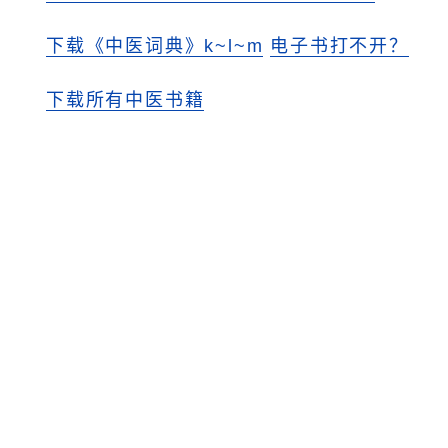
下载《中医词典》k~l~m
电子书打不开？
下载所有中医书籍