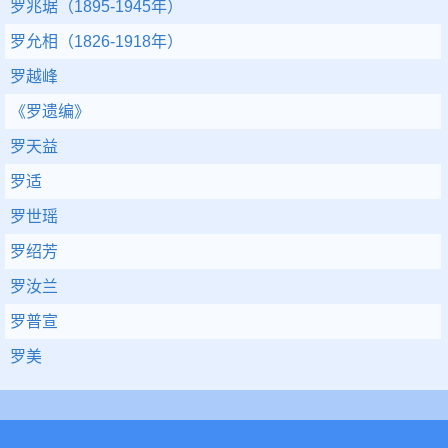
罗兆琚（1895-1945年）
罗允相（1826-1918年）
罗越峰
《罗遗编》
罗天益
罗适
罗世瑶
罗绍芳
罗汝兰
罗普宣
罗美