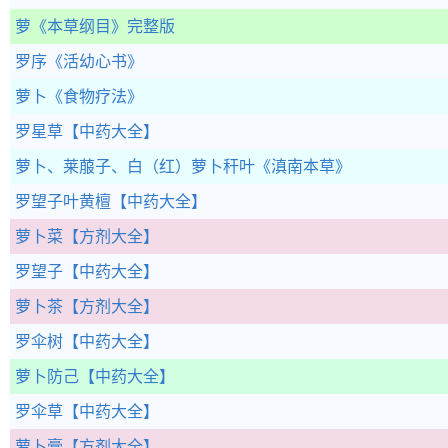
萝
《本草纲目》完整版
罗序
《活幼心书》
萝卜
《食物疗法》
罗星草
【中药大全】
萝卜、莱菔子、白（红）萝卜秆叶
《滇南本草》
罗望子叶黄檀
【中药大全】
萝卜菜
【方剂大全】
罗望子
【中药大全】
萝卜茶
【方剂大全】
罗伞树
【中药大全】
萝卜防己
【中药大全】
罗伞草
【中药大全】
萝卜膏
【方剂大全】