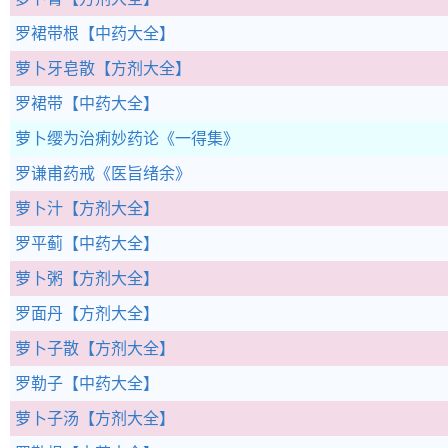
罗裙带根
【中药大全】
萝卜牙皂散
【方剂大全】
罗裙带
【中药大全】
萝卜缨为治痢妙药论
《一得集》
罗谦甫药戒
《医旨绪余》
萝卜汁
【方剂大全】
罗平蓟
【中药大全】
萝卜粥
【方剂大全】
罗面丹
【方剂大全】
萝卜子散
【方剂大全】
罗勒子
【中药大全】
萝卜子汤
【方剂大全】