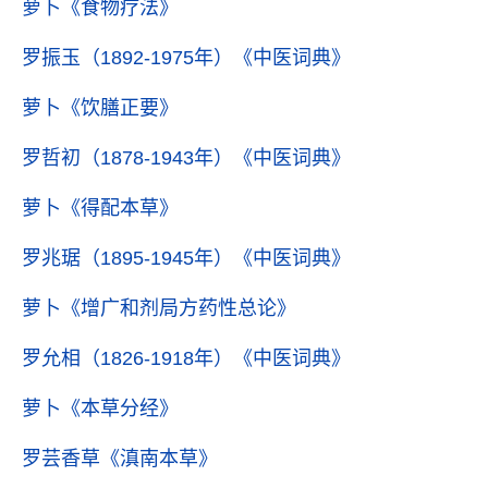
萝卜
《食物疗法》
罗振玉（1892-1975年）
《中医词典》
萝卜
《饮膳正要》
罗哲初（1878-1943年）
《中医词典》
萝卜
《得配本草》
罗兆琚（1895-1945年）
《中医词典》
萝卜
《增广和剂局方药性总论》
罗允相（1826-1918年）
《中医词典》
萝卜
《本草分经》
罗芸香草
《滇南本草》