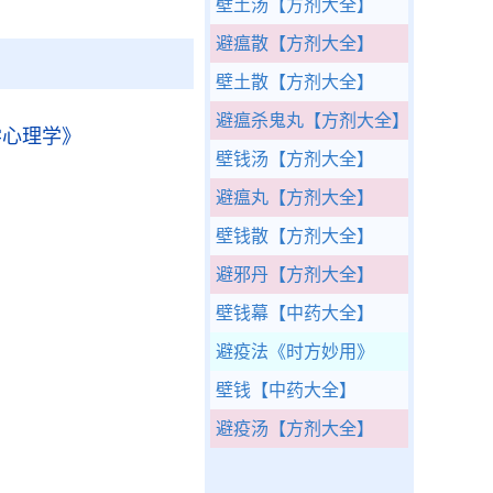
壁土汤
【方剂大全】
避瘟散
【方剂大全】
壁土散
【方剂大全】
避瘟杀鬼丸
【方剂大全】
学心理学》
壁钱汤
【方剂大全】
避瘟丸
【方剂大全】
壁钱散
【方剂大全】
避邪丹
【方剂大全】
壁钱幕
【中药大全】
避疫法
《时方妙用》
》
壁钱
【中药大全】
避疫汤
【方剂大全】
》