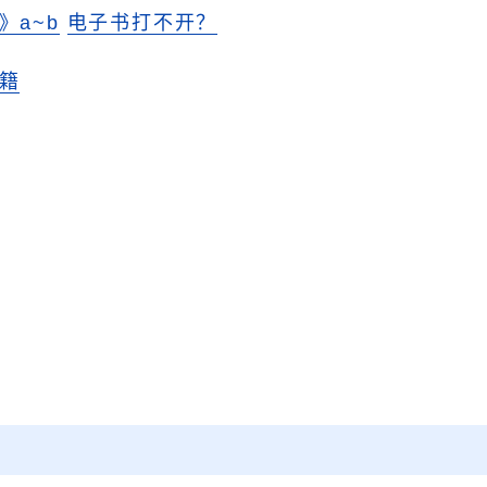
》a~b
电子书打不开？
籍