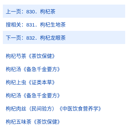
上一页：
830．枸杞茶
搜相关：
831．枸杞生地茶
下一页：
832．枸杞龙眼茶
枸杞芍茶
《茶饮保健》
枸杞汤
《备急千金要方》
枸杞上虫
《证类本草》
枸杞汤
《备急千金要方》
枸杞肉丝（民间验方）
《中医饮食营养学》
枸杞五味茶
《茶饮保健》