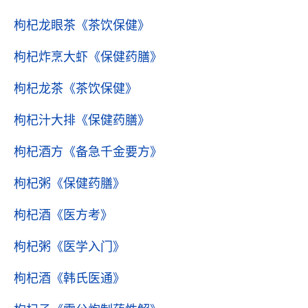
枸杞龙眼茶
《茶饮保健》
枸杞炸烹大虾
《保健药膳》
枸杞龙茶
《茶饮保健》
枸杞汁大排
《保健药膳》
枸杞酒方
《备急千金要方》
枸杞粥
《保健药膳》
枸杞酒
《医方考》
枸杞粥
《医学入门》
枸杞酒
《韩氏医通》