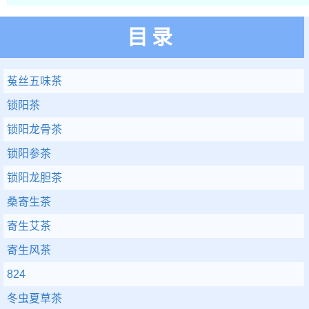
目录
菟丝五味茶
锁阳茶
锁阳龙骨茶
锁阳参茶
锁阳龙胆茶
桑寄生茶
寄生艾茶
寄生风茶
824
冬虫夏草茶