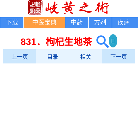
下载
中医宝典
中药
方剂
疾病
831．枸杞生地茶
上一页
目录
相关
下一页