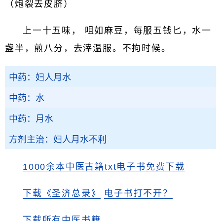
（炮裂去皮脐）
上一十五味， 咀如麻豆，每服五钱匕，水一
盏半，煎八分，去滓温服。不拘时候。
中药：妇人月水
中药：水
中药：月水
方剂主治：妇人月水不利
1000余本中医古籍txt电子书免费下载
下载《圣济总录》
电子书打不开？
下载所有中医书籍