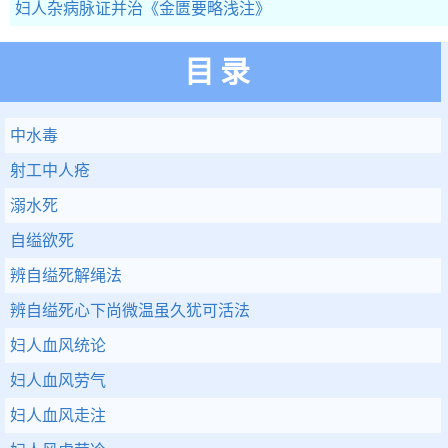
妇人杂病脉证并治
《金匮要略浅注》
目录
中水毒
射工中人疮
溺水死
自缢欲死
辨自缢死解绳法
辨自缢死心下尚微温虽久犹可活法
妇人血风统论
妇人血风劳气
妇人血风走注