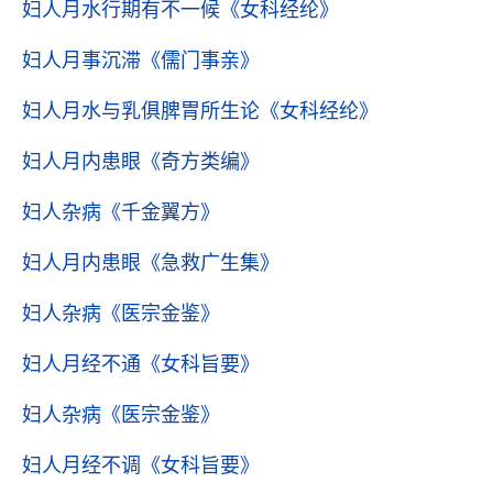
妇人月水行期有不一候
《女科经纶》
妇人月事沉滞
《儒门事亲》
妇人月水与乳俱脾胃所生论
《女科经纶》
妇人月内患眼
《奇方类编》
妇人杂病
《千金翼方》
妇人月内患眼
《急救广生集》
妇人杂病
《医宗金鉴》
妇人月经不通
《女科旨要》
妇人杂病
《医宗金鉴》
妇人月经不调
《女科旨要》