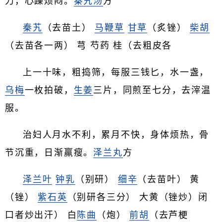
力，心躁烦闷。
秦艽汤
方
秦艽
（去苗土）
马鞭草
甘草
（炙锉）
柴胡
（去苗各一两） 芎 芍药 桂（去粗皮各
上一十味，粗捣筛，每服三钱匕，水一盏，
乌梅
一枚拍破，
生姜
三片，同煎至七分，去滓温
服。
治妇人月水不利，累月不快，身体烦热，骨
节沉重，日渐羸瘦。
泽兰丸
方
泽兰叶
钟乳
（别研）
细辛
（去苗叶） 黄
（锉）
紫石英
（别研各三分） 大黄（锉炒）闭
口者炒出汗） 白
陈曲
（炮）
前胡
（去芦梗