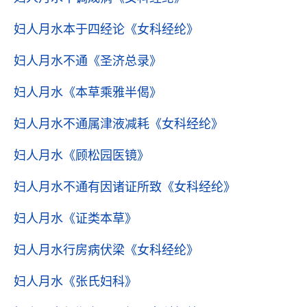
妇人月水本于四经论
《女科经纶》
妇人月水不通
《圣济总录》
妇人月水
《本草乘雅半偈》
妇人月水不通属津液减耗
《女科经纶》
妇人月水
《顾松园医镜》
妇人月水不通有因诸证所致
《女科经纶》
妇人月水
《证类本草》
妇人月水行房病伏梁
《女科经纶》
妇人月水
《张氏妇科》