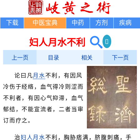
下载
中医宝典
中药
方剂
疾病
妇人月水不利
上一页
目录
相关
下一页
论曰凡
月水
不利，有因风
冷伤于经络，血气得冷则涩而
不利者，有因心气抑滞，血气
郁结，不能宣流者，二者当审
订而疗之。
治
妇人月水
不利，胸胁痞满，脐腹刺痛，手