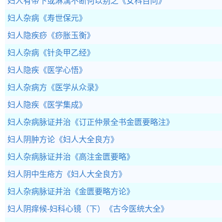
妇人有带下或淋漓不断何以别之
《女科百问》
妇人杂病
《寿世保元》
妇人隐疾痧
《痧胀玉衡》
妇人杂病
《针灸甲乙经》
妇人隐疾
《医学心悟》
妇人杂病方
《医学从众录》
妇人隐疾
《医学集成》
妇人杂病脉证并治
《订正仲景全书金匮要略注》
妇人阴肿方论
《妇人大全良方》
妇人杂病脉证并治
《高注金匮要略》
妇人阴中生疮方
《妇人大全良方》
妇人杂病脉证并治
《金匮要略方论》
妇人阴痒候-妇科心镜（下）
《古今医统大全》