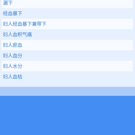
漏下
经血暴下
妇人经血暴下兼带下
妇人血积气痛
妇人瘀血
妇人血分
妇人水分
妇人血枯