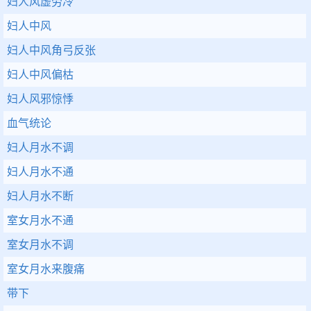
妇人风虚劳冷
妇人中风
妇人中风角弓反张
妇人中风偏枯
妇人风邪惊悸
血气统论
妇人月水不调
妇人月水不通
妇人月水不断
室女月水不通
室女月水不调
室女月水来腹痛
带下