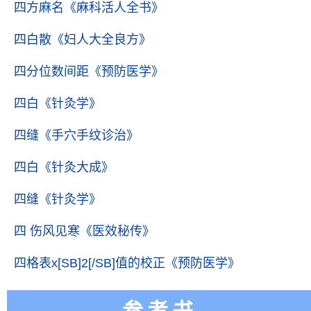
四方麻名
《麻科活人全书》
四白散
《妇人大全良方》
四分位数间距
《预防医学》
四白
《针灸学》
四缝
《手穴手纹诊治》
四白
《针灸大成》
四缝
《针灸学》
四 伤风见寒
《医效秘传》
四格表x[SB]2[/SB]值的校正
《预防医学》
参考书