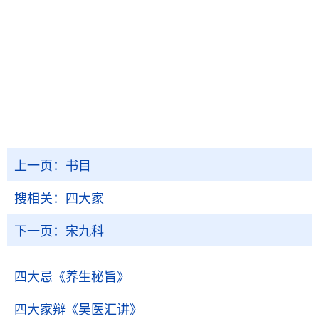
上一页：
书目
搜相关：
四大家
下一页：
宋九科
四大忌
《养生秘旨》
四大家辩
《吴医汇讲》