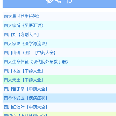
四大忌
《养生秘旨》
四大家辩
《吴医汇讲》
四川丸
【方剂大全】
四大家论
《医学源流论》
四川山矾（图）
【中药大全】
四大生命体征
《现代院外急救手册》
四川木蓝
【中药大全】
四大天王
【中药大全】
四川苦丁茶
【中药大全】
四叠体受压
【疾病症状】
四川红淡叶
【中药大全】