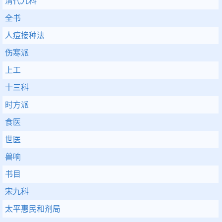
清代九科
全书
人痘接种法
伤寒派
上工
十三科
时方派
食医
世医
兽响
书目
宋九科
太平惠民和剂局