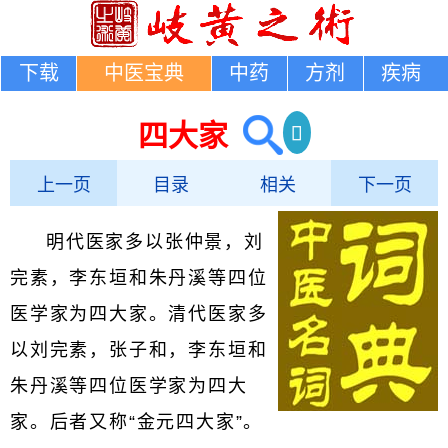
下载
中医宝典
中药
方剂
疾病
四大家
上一页
目录
相关
下一页
明代医家多以张仲景，刘
完素，李东垣和朱丹溪等四位
医学家为四大家。清代医家多
以刘完素，张子和，李东垣和
朱丹溪等四位医学家为四大
家。后者又称“金元四大家”。