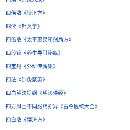
四倍散
《博济方》
四渎
《针灸学》
四倍散
《太平惠民和剂局方》
四段锦
《养生导引秘籍》
四宝丹
《外科传薪集》
四法
《针灸聚英》
四白望法提纲
《望诊遵经》
四方风土不同服药亦异
《古今医统大全》
四白散
《博济方》