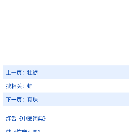
上一页：
牡蛎
搜相关：
蚌
下一页：
真珠
绊舌
《中医词典》