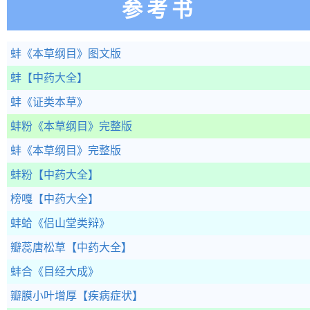
参考书
蚌
《本草纲目》图文版
蚌
【中药大全】
蚌
《证类本草》
蚌粉
《本草纲目》完整版
蚌
《本草纲目》完整版
蚌粉
【中药大全】
榜嘎
【中药大全】
蚌蛤
《侣山堂类辩》
瓣蕊唐松草
【中药大全】
蚌合
《目经大成》
瓣膜小叶增厚
【疾病症状】