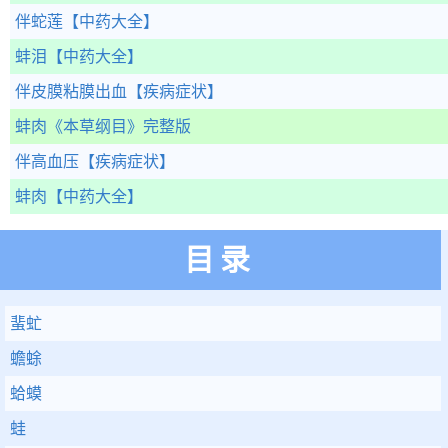
伴蛇莲
【中药大全】
蚌泪
【中药大全】
伴皮膜粘膜出血
【疾病症状】
蚌肉
《本草纲目》完整版
伴高血压
【疾病症状】
蚌肉
【中药大全】
目录
蜚虻
蟾蜍
蛤蟆
蛙