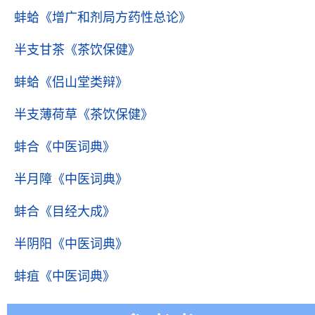
蚌蛤
《增广和剂局方药性总论》
半支甘茶
《茶饮保健》
蚌蛤
《侣山堂类辩》
半支薄荷草
《茶饮保健》
蚌合
《中医词典》
半月障
《中医词典》
蚌合
《目经大成》
半阴阳
《中医词典》
蚌疽
《中医词典》