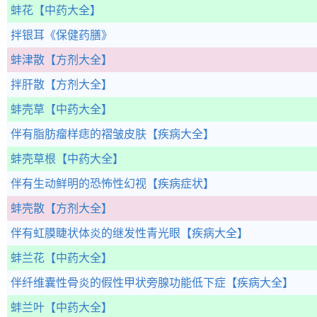
蚌花
【中药大全】
拌银耳
《保健药膳》
蚌津散
【方剂大全】
拌肝散
【方剂大全】
蚌壳草
【中药大全】
伴有脂肪瘤样痣的褶皱皮肤
【疾病大全】
蚌壳草根
【中药大全】
伴有生动鲜明的恐怖性幻视
【疾病症状】
蚌壳散
【方剂大全】
伴有虹膜睫状体炎的继发性青光眼
【疾病大全】
蚌兰花
【中药大全】
伴纤维囊性骨炎的假性甲状旁腺功能低下症
【疾病大全】
蚌兰叶
【中药大全】