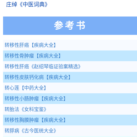
庄绰
《中医词典》
参考书
转移性肝癌
【疾病大全】
转移性骨肿瘤
【疾病大全】
转移性肝癌
《赵绍琴临证验案精选》
转移性皮肤钙化病
【疾病大全】
转心莲
【中药大全】
转移性小肠肿瘤
【疾病大全】
转胎法
《女科宝鉴》
转移性胸膜肿瘤
【疾病大全】
转脬病
《古今医统大全》