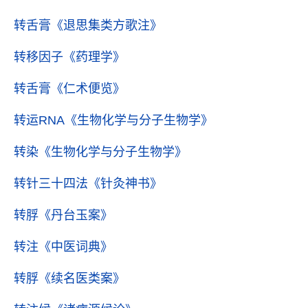
转舌膏
《退思集类方歌注》
转移因子
《药理学》
转舌膏
《仁术便览》
转运RNA
《生物化学与分子生物学》
转染
《生物化学与分子生物学》
转针三十四法
《针灸神书》
转脬
《丹台玉案》
转注
《中医词典》
转脬
《续名医类案》