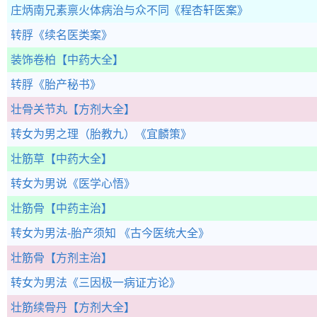
庄炳南兄素禀火体病治与众不同
《程杏轩医案》
转脬
《续名医类案》
装饰卷柏
【中药大全】
转脬
《胎产秘书》
壮骨关节丸
【方剂大全】
转女为男之理（胎教九）
《宜麟策》
壮筋草
【中药大全】
转女为男说
《医学心悟》
壮筋骨
【中药主治】
转女为男法-胎产须知
《古今医统大全》
壮筋骨
【方剂主治】
转女为男法
《三因极一病证方论》
壮筋续骨丹
【方剂大全】