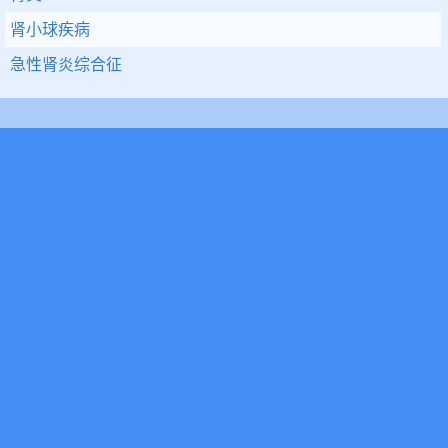
肾小球疾病
急性肾炎综合征