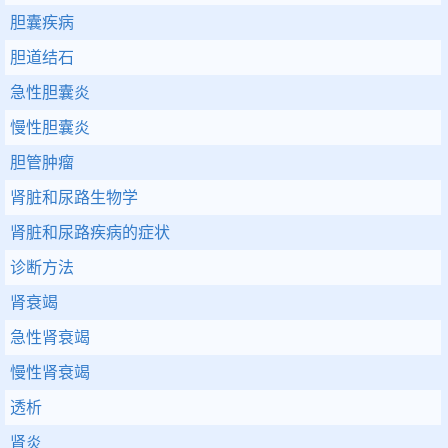
胆囊疾病
胆道结石
急性胆囊炎
慢性胆囊炎
胆管肿瘤
肾脏和尿路生物学
肾脏和尿路疾病的症状
诊断方法
肾衰竭
急性肾衰竭
慢性肾衰竭
透析
肾炎